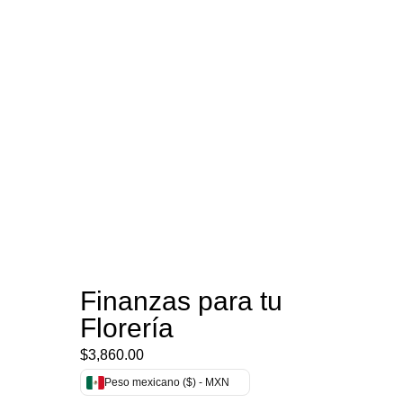
Finanzas para tu
Florería
$
3,860.00
Peso mexicano ($) - MXN